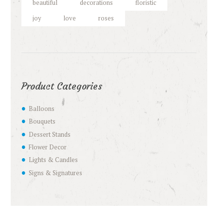
beautiful
decorations
floristic
joy
love
roses
Product Categories
Balloons
Bouquets
Dessert Stands
Flower Decor
Lights & Candles
Signs & Signatures