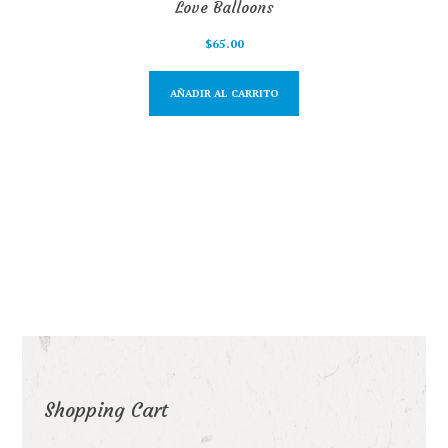
Love Balloons
$
65.00
AÑADIR AL CARRITO
Shopping Cart