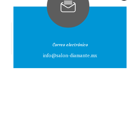
Correo electrónico
info@salon-diamante.mx