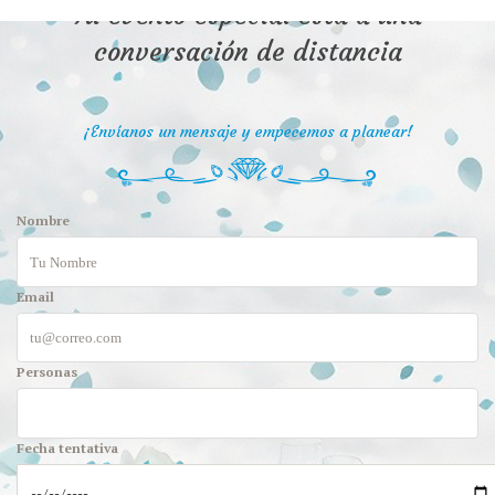
Tu evento especial está a una
conversación de distancia
¡Envíanos un mensaje y empecemos a planear!
Nombre
Email
Personas
Fecha tentativa