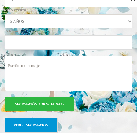
Tipo evento
Teléfono
INFORMACIÓN POR WHATSAPP