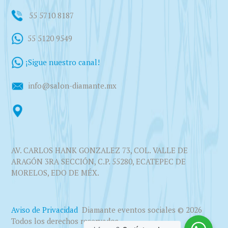
55 5710 8187
55 5120 9549
¡Sigue nuestro canal!
info@salon-diamante.mx
AV. CARLOS HANK GONZALEZ 73, COL. VALLE DE
ARAGÓN 3RA SECCIÓN, C.P. 55280, ECATEPEC DE
MORELOS, EDO DE MÉX.
Aviso de Privacidad
Diamante eventos sociales © 2026
Todos los derechos reservados.