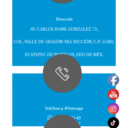
Dirección
AV. CARLOS HANK GONZALEZ 73,
COL. VALLE DE ARAGÓN 3RA SECCIÓN, C.P. 55280,
ECATEPEC DE MORELOS, EDO DE MÉX.
Teléfono y Whatsapp
55 5120 9549
55 5710 8187