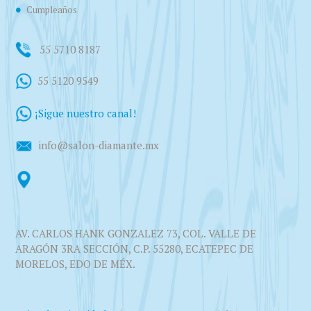
Cumpleaños
55 5710 8187
55 5120 9549
¡Sigue nuestro canal!
info@salon-diamante.mx
AV. CARLOS HANK GONZALEZ 73, COL. VALLE DE
ARAGÓN 3RA SECCIÓN, C.P. 55280, ECATEPEC DE
MORELOS, EDO DE MÉX.