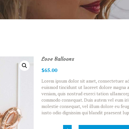
Love Balloons
$
65.00
Lorem ipsum dolor sit amet, consectetuer ad
euismod tincidunt ut laoreet dolore magna a
veniam, quis nostrud exerci tation ullamcorpe
commodo consequat. Duis autem vel eum iriur
molestie consequat, vel illum dolore eu feugi
iusto odio dignissim qui blandit praesent lup
Love