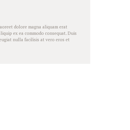
laoreet dolore magna aliquam erat
t aliquip ex ea commodo consequat. Duis
giat nulla facilisis at vero eros et