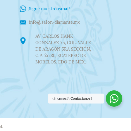
¡Sigue nuestro canal!
info@salon-diamante.mx
AV. CARLOS HANK
GONZALEZ 73, COL. VALLE
DE ARAGÓN 3RA SECCIÓN,
C.P. 55280, ECATEPEC DE
MORELOS, EDO DE MÉX.
¿Informes?
¡Contáctanos!
d.