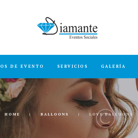
POS DE EVENTO
SERVICIOS
GALERÍA
HOME
BALLOONS
LOVE BALLOONS