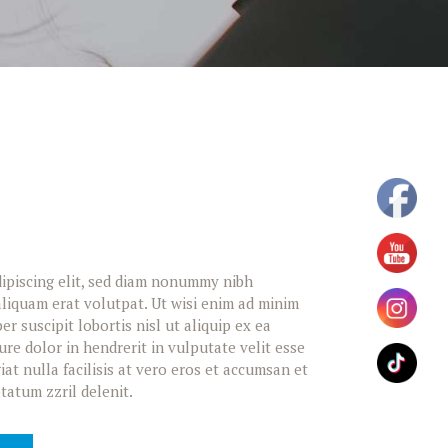
ipiscing elit, sed diam nonummy nibh
liquam erat volutpat. Ut wisi enim ad minim
r suscipit lobortis nisl ut aliquip ex ea
e dolor in hendrerit in vulputate velit esse
at nulla facilisis at vero eros et accumsan et
tatum zzril delenit.