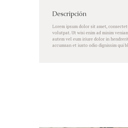
Descripción
Lorem ipsum dolor sit amet, consectet
volutpat. Ut wisi enim ad minim veniam
autem vel eum iriure dolor in hendrerit
accumsan et iusto odio dignissim qui b