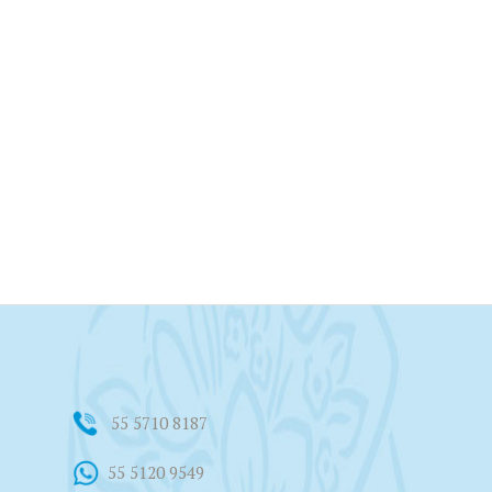
55 5710 8187
55 5120 9549