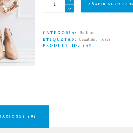
Balloons
AÑADIR AL CARRIT
cantidad
Balloons
CATEGORÍA:
beautiful
roses
ETIQUETAS:
,
PRODUCT ID:
145
RACIONES (0)