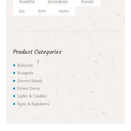
beautiful
decorations
floristic
joy
love
roses
Product Categories
Balloons
Bouquets
Dessert Stands
Flower Decor
Lights & Candles
Signs & Signatures