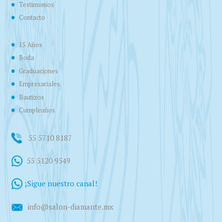
Testimonios
Contacto
15 Años
Boda
Graduaciones
Empresariales
Bautizos
Cumpleaños
55 5710 8187
55 5120 9549
¡Sigue nuestro canal!
info@salon-diamante.mx