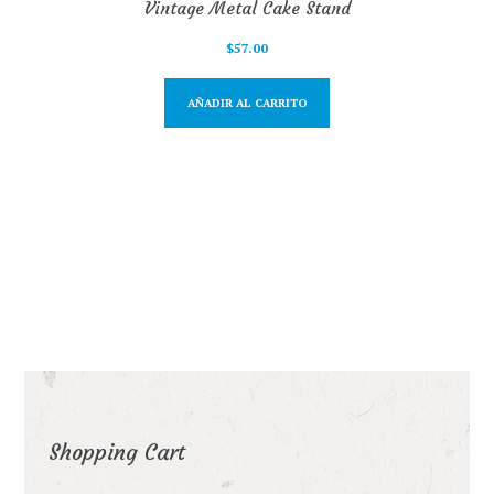
Vintage Metal Cake Stand
$
57.00
AÑADIR AL CARRITO
Shopping Cart