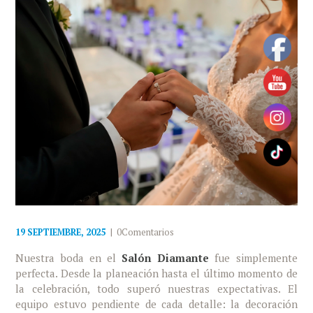
19 SEPTIEMBRE, 2025
0Comentarios
Nuestra boda en el
Salón Diamante
fue simplemente
perfecta. Desde la planeación hasta el último momento de
la celebración, todo superó nuestras expectativas. El
equipo estuvo pendiente de cada detalle: la decoración