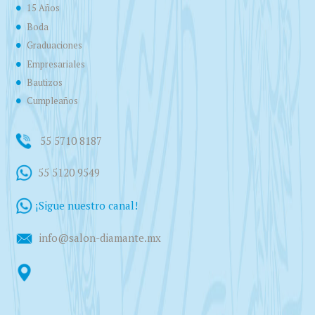
15 Años
Boda
Graduaciones
Empresariales
Bautizos
Cumpleaños
55 5710 8187
55 5120 9549
¡Sigue nuestro canal!
info@salon-diamante.mx