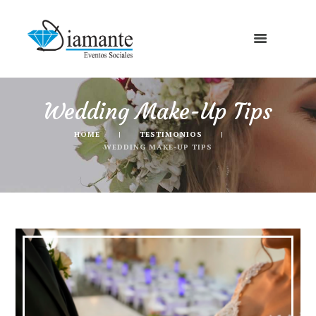
Wedding Make-Up Tips
HOME
TESTIMONIOS
WEDDING MAKE-UP TIPS