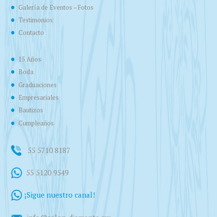
Galería de Eventos – Fotos
Testimonios
Contacto
15 Años
Boda
Graduaciones
Empresariales
Bautizos
Cumpleaños
55 5710 8187
55 5120 9549
¡Sigue nuestro canal!