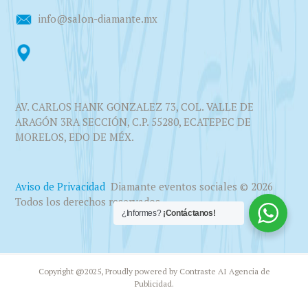
info@salon-diamante.mx
AV. CARLOS HANK GONZALEZ 73, COL. VALLE DE
ARAGÓN 3RA SECCIÓN, C.P. 55280, ECATEPEC DE
MORELOS, EDO DE MÉX.
Aviso de Privacidad
Diamante eventos sociales © 2026
Todos los derechos reservados.
¿Informes?
¡Contáctanos!
Copyright @2025, Proudly powered by Contraste AI Agencia de
Publicidad.