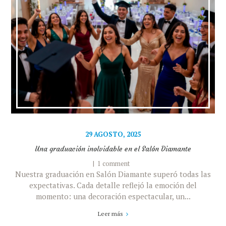
29 AGOSTO, 2025
Una graduación inolvidable en el Salón Diamante
1 comment
Nuestra graduación en Salón Diamante superó todas las
expectativas. Cada detalle reflejó la emoción del
momento: una decoración espectacular, un...
Leer más