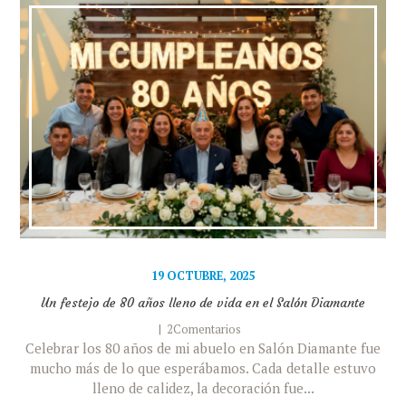
19 OCTUBRE, 2025
Un festejo de 80 años lleno de vida en el Salón Diamante
2Comentarios
Celebrar los 80 años de mi abuelo en Salón Diamante fue
mucho más de lo que esperábamos. Cada detalle estuvo
lleno de calidez, la decoración fue...