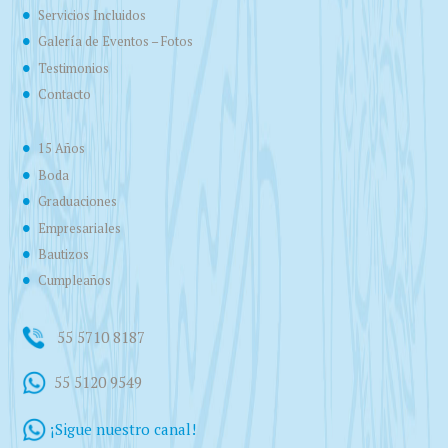
Servicios Incluidos
Galería de Eventos – Fotos
Testimonios
Contacto
15 Años
Boda
Graduaciones
Empresariales
Bautizos
Cumpleaños
55 5710 8187
55 5120 9549
¡Sigue nuestro canal!