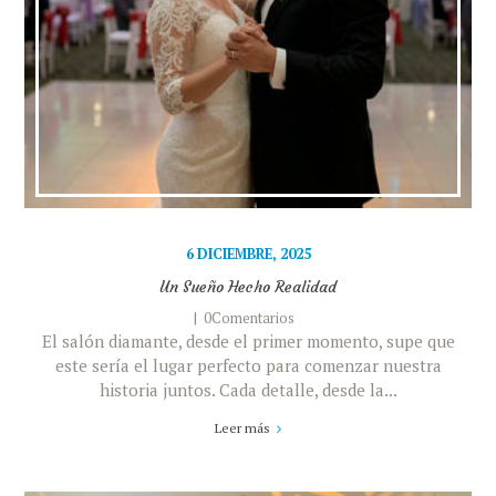
6 DICIEMBRE, 2025
Un Sueño Hecho Realidad
0Comentarios
El salón diamante, desde el primer momento, supe que
este sería el lugar perfecto para comenzar nuestra
historia juntos. Cada detalle, desde la...
Leer más