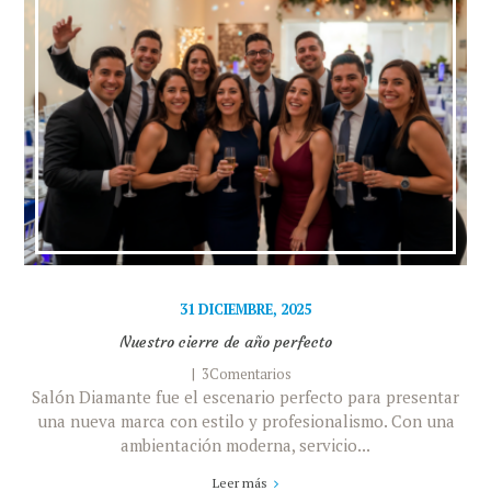
31 DICIEMBRE, 2025
Nuestro cierre de año perfecto
3Comentarios
Salón Diamante fue el escenario perfecto para presentar
una nueva marca con estilo y profesionalismo. Con una
ambientación moderna, servicio...
Leer más