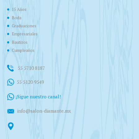
15 Años
Boda
Graduaciones
Empresariales
Bautizos
Cumpleaños
55 5710 8187
55 5120 9549
¡Sigue nuestro canal!
info@salon-diamante.mx