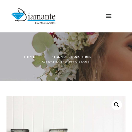
HOME
SIGNS & SIGNATURES
WEDDING LIGHTED SIGNS