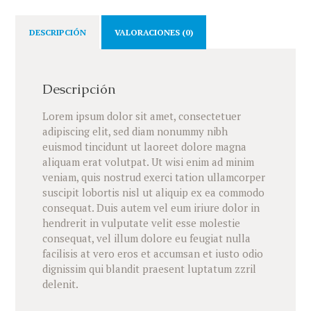
DESCRIPCIÓN
VALORACIONES (0)
Descripción
Lorem ipsum dolor sit amet, consectetuer
adipiscing elit, sed diam nonummy nibh
euismod tincidunt ut laoreet dolore magna
aliquam erat volutpat. Ut wisi enim ad minim
veniam, quis nostrud exerci tation ullamcorper
suscipit lobortis nisl ut aliquip ex ea commodo
consequat. Duis autem vel eum iriure dolor in
hendrerit in vulputate velit esse molestie
consequat, vel illum dolore eu feugiat nulla
facilisis at vero eros et accumsan et iusto odio
dignissim qui blandit praesent luptatum zzril
delenit.