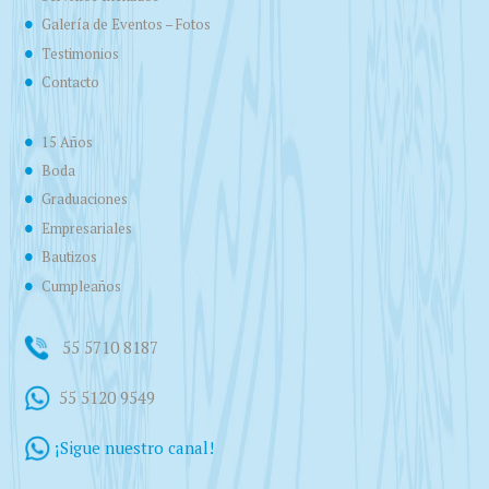
Galería de Eventos – Fotos
Testimonios
Contacto
15 Años
Boda
Graduaciones
Empresariales
Bautizos
Cumpleaños
55 5710 8187
55 5120 9549
¡Sigue nuestro canal!