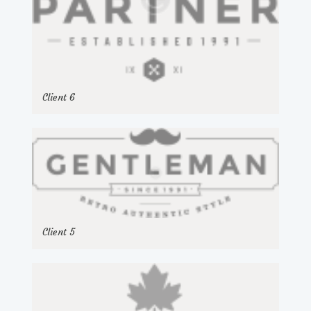
Client 6
Client 5