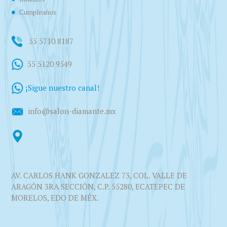
Cumpleaños
55 5710 8187
55 5120 9549
¡Sigue nuestro canal!
info@salon-diamante.mx
AV. CARLOS HANK GONZALEZ 73, COL. VALLE DE
ARAGÓN 3RA SECCIÓN, C.P. 55280, ECATEPEC DE
MORELOS, EDO DE MÉX.