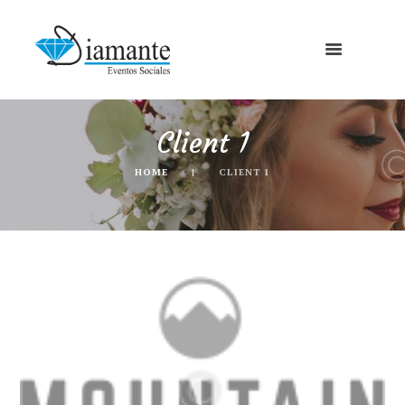
Client 1
HOME
CLIENT 1