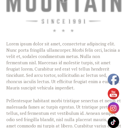
Lorem ipsum dolor sit amet, consectetur adipiscing elit.
Nunc porta fringilla ullamcorper. Morbi felis orci, lacinia a
velit et, sodales condimentum metus. Nulla non
fermentum nisl. Maecenas id molestie turpis, sit amet
feugiat lorem. Curabitur sed erat vel tellus hendrerit
tincidunt. Sed arcu tortor, sollicitudin ac lectus sed,
rhoncus iaculis lectus. Ut efficitur feugiat enim a euismod.
Mauris suscipit vehicula imperdiet.
Pellentesque habitant morbi tristique senectus et netus et
malesuada fames ac turpis egestas. Ut tristique pretium
tellus, sed fermentum est vestibulum id. Aenean semper,
odio sed fringilla blandit, nisl nulla placerat mauris, sit
amet commodo mi turpis at libero. Curabitur varius eros et