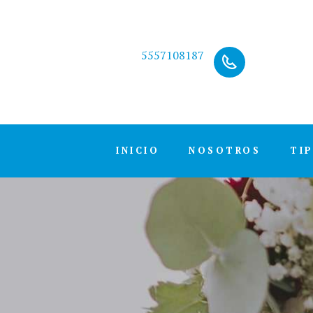
5557108187
INICIO
NOSOTROS
TI