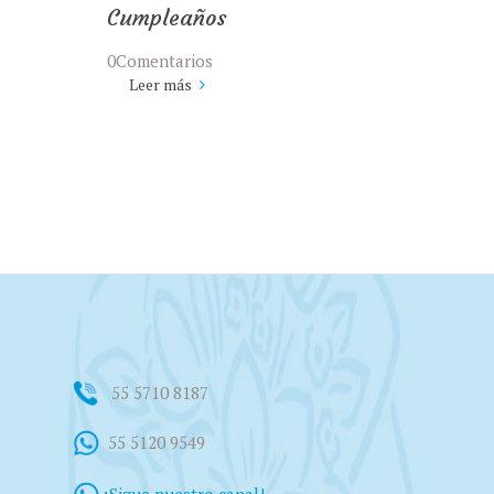
Cumpleaños
0Comentarios
Leer más
55 5710 8187
55 5120 9549
¡Sigue nuestro canal!