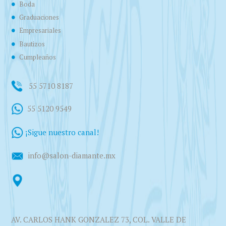
Boda
Graduaciones
Empresariales
Bautizos
Cumpleaños
55 5710 8187
55 5120 9549
¡Sigue nuestro canal!
info@salon-diamante.mx
AV. CARLOS HANK GONZALEZ 73, COL. VALLE DE